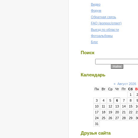
Видео
Форум
Обратная связь
FAQ (вопрос/ответ)
Выезд по области
Фотоальбомы
Блог
Поиск
Календарь
«
Август 2026
Пн
Вт
Ср
Чт
Пт
Сб
В
1
3
4
5
6
7
8
10
11
12
13
14
15
1
17
18
19
20
21
22
2
24
25
26
27
28
29
3
31
Друзья сайта