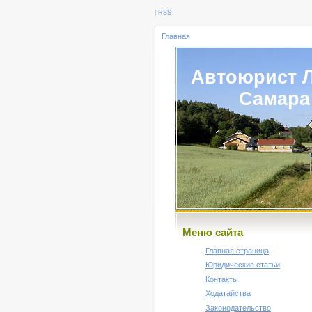
|
RSS
Главная
Автоюрист 
Самара
Меню сайта
Главная страница
Юридические статьи
Контакты
Ходатайства
Законодательство