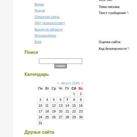
Видео
Тема письма:
Форум
Текст сообщения
*
:
Обратная связь
FAQ (вопрос/ответ)
Выезд по области
Фотоальбомы
Блог
Оценка сайта:
Код безопасности
*
:
Поиск
Календарь
«
Август 2026
»
Пн
Вт
Ср
Чт
Пт
Сб
Вс
1
2
3
4
5
6
7
8
9
10
11
12
13
14
15
16
17
18
19
20
21
22
23
24
25
26
27
28
29
30
31
Друзья сайта