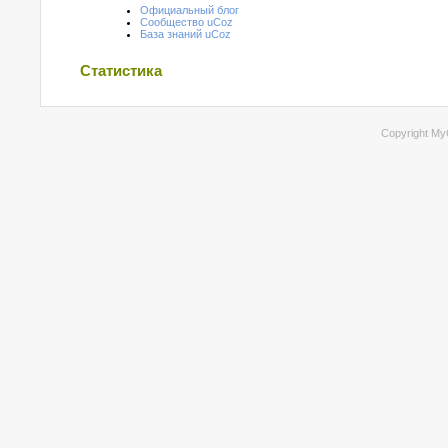
Официальный блог
Сообщество uCoz
База знаний uCoz
Статистика
Copyright My